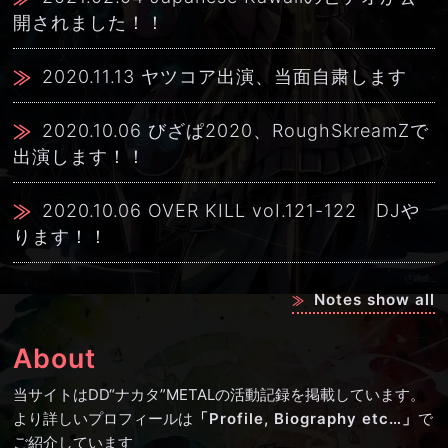
開されました！！
2020.11.13
ヤツコア出演、当面自粛します
2020.10.06
びざぱ2020、RoughSkreamZで
出演します！！
2020.10.06
OVER KILL voI.121-122 DJや
ります！！
Notes show all
About
当サイトはDD“ナカタ”METALの活動記録を掲載しています。
より詳しいプロフィールは
「Profile, Biography etc…」
で
ご紹介しています