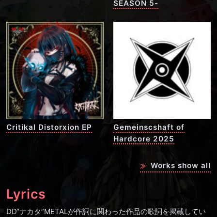
SEASON 5-
Critikal Distorxion EP
Gemeinscshaft of
Hardcore 2025
Works show all
Lyrics
DD“ナカタ”METALが作詞に関わった作品の歌詞を掲載してい