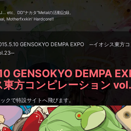
. etc、
DD“ナカタ”Metalの活動記録。
ual, Motherfxxkin' Hardcore!!
015.5.10 GENSOKYO DEMPA EXPO ─イオシス
ol.23─
.10 GENSOKYO DEMPA E
東方コンピレーション vol.
リックで特設サイトへ飛びます。