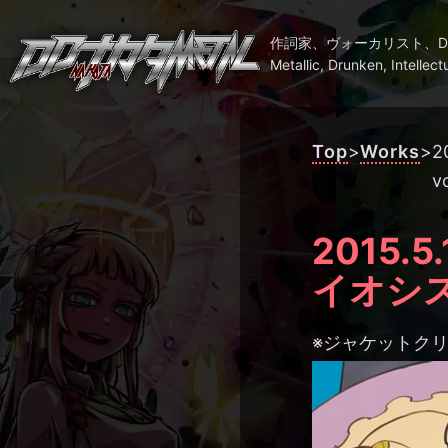
作詞家、ヴォーカリスト、DJ..
Metallic, Drunken, Intellect
Top
>
Works
>
2
v
2015.5
イオシス
※ジャケットク