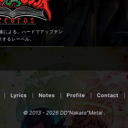
ch主催による、ハードでアップテン
スするレーベル。
Lyrics
Notes
Profile
Contact
© 2013 - 2026 DD“Nakata”Metal .