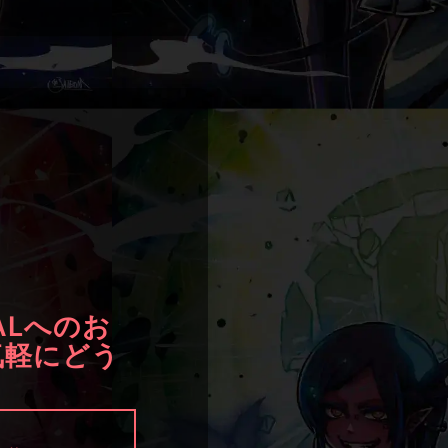
ALへのお
気軽にどう