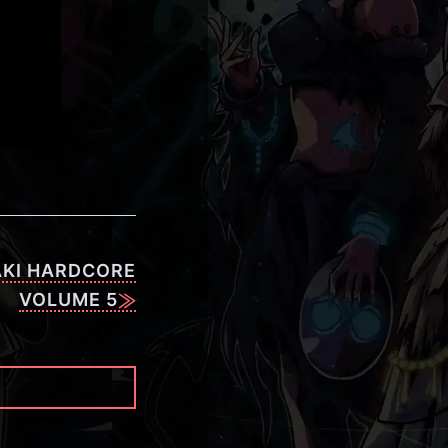
AKI HARDCORE
VOLUME 5