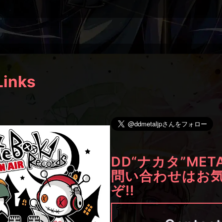
Links
DD“ナカタ”MET
問い合わせはお
ぞ!!